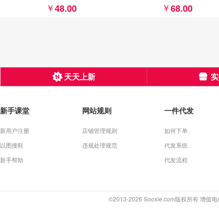
48.00
68.00
天天上新
实
新手课堂
网站规则
一件代发
新用户注册
店铺管理规则
如何下单
以图搜鞋
违规处理规范
代发系统
新手帮助
代发流程
©2013-2026 Sooxie.com版权所有 