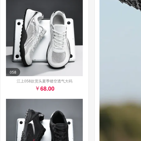
058
江上058款宽头夏季镂空透气大码
68.00