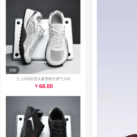
058
江上058款宽头夏季镂空透气大码
68.00