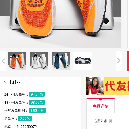
江上鞋业
24小时发货率：
94.74%
48小时发货率：
98.95%
商品详情
平均发货时间：
8.93小时
退货率：
0.00%
适用对象: 男
电话：19105050072