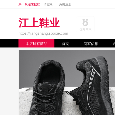
亲，欢迎来搜鞋
请登录
免费注册
江上鞋业
优秀商家
https://jiangshang.sooxie.com
本店所有商品
首页
商家信息