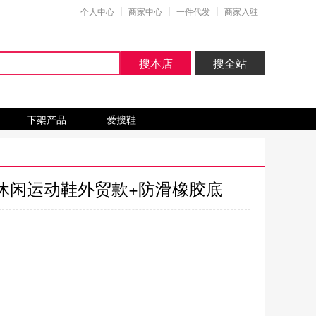
个人中心
商家中心
一件代发
商家入驻
搜本店
搜全站
下架产品
爱搜鞋
头休闲运动鞋外贸款+防滑橡胶底