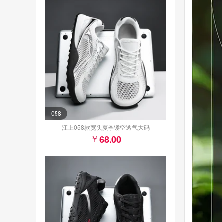
058
江上058款宽头夏季镂空透气大码
68.00