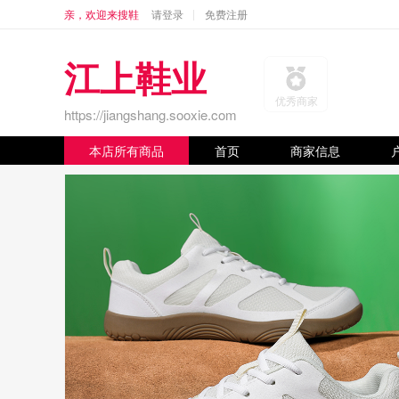
亲，欢迎来搜鞋
请登录
免费注册
江上鞋业
优秀商家
https://jiangshang.sooxie.com
本店所有商品
首页
商家信息