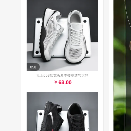
058
江上058款宽头夏季镂空透气大码
68.00