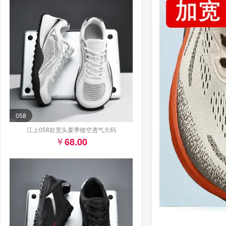
058
江上058款宽头夏季镂空透气大码
68.00